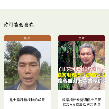
你可能会喜欢
影片
文章
起土箱种植榴梿的成果
根据榴梿长势调配专用肥
提高A果率取得更高收益