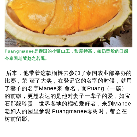
Puangmanee是泰国的小猫山王，甜度特高，如奶昔般的口感
令泰国老饕趋之若鹜。
后来，他带着这款榴梿去参加了泰国农业部举办的
比赛，荣 获了大奖，在登记它的名字的时候，就用
了妻子的名字Manee来 命名，而Puang（一簇）
的前缀，更想表达的是他对妻子一辈子的爱，如宝
石那般珍贵。世界各地的榴梿爱好者，来到Manee
老妇人的园里参观 Puangmanee母树时，都会在
树前留影。