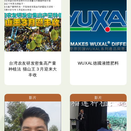
台湾农友研发密集高产量
WUXAL德國液體肥料
种植法 猫山王３月迎来大
丰收
影片
影片