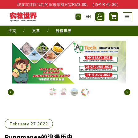
现在就订阅我们的杂志每期只需RM3.80。（原价RM9.80）
中
EN
主页
/
文章
/
种植世界
February 27 2022
Pungmanee的浪漫历史