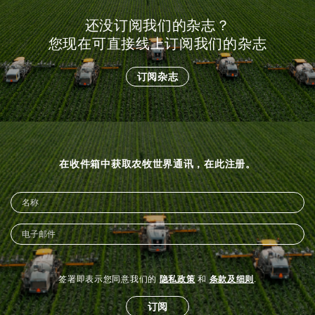
还没订阅我们的杂志？
您现在可直接线上订阅我们的杂志
订阅杂志
在收件箱中获取农牧世界通讯，在此注册。
签署即表示您同意我们的
隐私政策
和
条款及细则
.
订阅