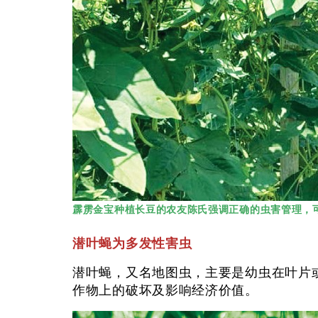
霹雳金宝种植长豆的农友陈氏强调正确的虫害管理，
潜叶蝇为多发性害虫
潜叶蝇，又名地图虫，主要是幼虫在叶片
作物上的破坏及影响经济价值。