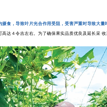
响
内摄食，导致叶片光合作用受阻，受害严重时导致大量
可高达４令吉左右。为了确保果实品质优良及延长采 