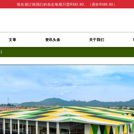
现在就订阅我们的杂志每期只需RM3.80。（原价RM9.80）
文章
资讯头条
关于我们
21