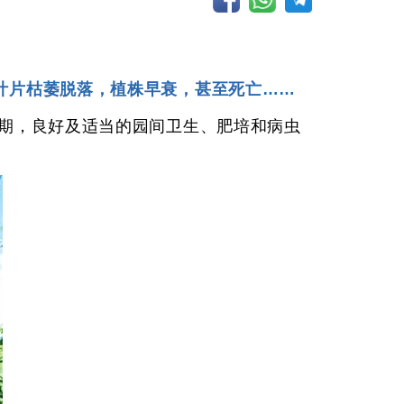
叶片枯萎脱落，植株早衰，甚至死亡……
收期，良好及适当的园间卫生、肥培和病虫