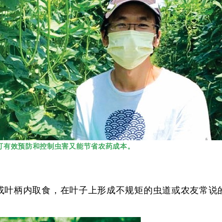
可有效预防和控制虫害又能节省农药成本。
或叶柄内取食，在叶子上形成不规矩的虫道或农友常说的