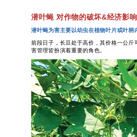
潜叶蝇 对作物的破坏&经济影
潜叶蝇为害主要以幼虫在植物叶片或叶柄
前段日子，长豆处于高价，其价格一公斤
害管理皆扮演着重要的角色。