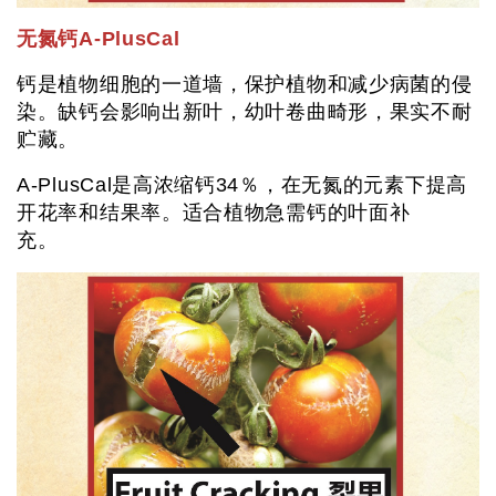
无氮钙A-PlusCal
钙是植物细胞的一道墙，保护植物和减少病菌的侵
染。缺钙会影响出新叶，幼叶卷曲畸形，果实不耐
贮藏。
A-PlusCal是高浓缩钙34％，在无氮的元素下提高
开花率和结果率。适合植物急需钙的叶面补
充。