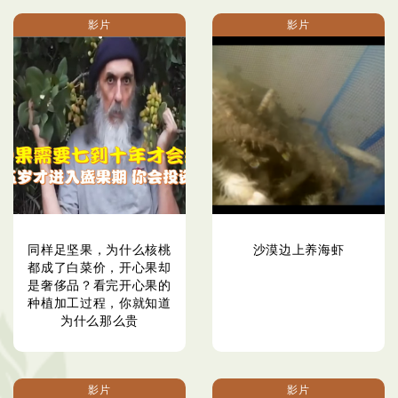
影片
影片
同样足坚果，为什么核桃
沙漠边上养海虾
都成了白菜价，开心果却
是奢侈品？看完开心果的
种植加工过程，你就知道
为什么那么贵
影片
影片