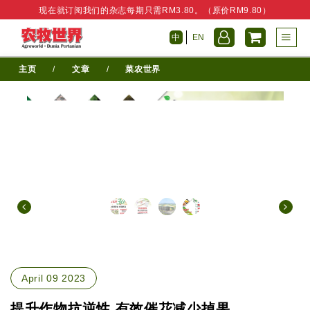
现在就订阅我们的杂志每期只需RM3.80。（原价RM9.80）
中
EN
主页
/
文章
/
菜农世界
April 09 2023
提升作物抗逆性 有效催花减少掉果