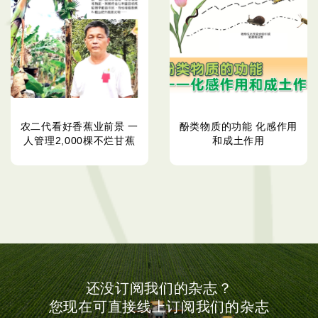
农二代看好香蕉业前景 一
酚类物质的功能 化感作用
人管理2,000棵不烂甘蕉
和成土作用
还没订阅我们的杂志？
您现在可直接线上订阅我们的杂志