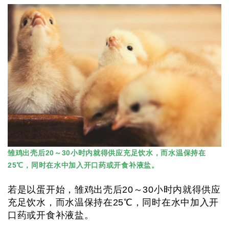
雏鸡出壳后20～30小时内就得供应充足饮水，而水温保持在
25℃，同时在水中加入开口药或开食补液盐。
若是以蛋开始，雏鸡出壳后20～30小时内就得供应
充足饮水，而水温保持在25℃，同时在水中加入开
口药或开食补液盐。