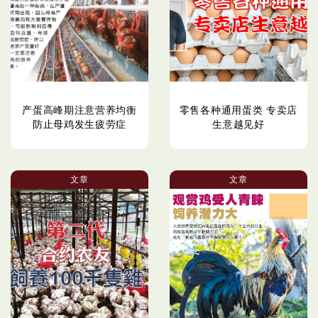
产蛋高峰期注意营养均衡
零售各种通用蛋类 专卖店
防止母鸡发生疲劳症
生意越见好
文章
文章