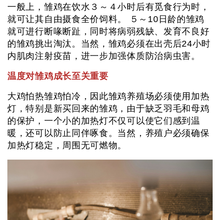
一般上，雏鸡在饮水３～４小时后有觅食行为时，
就可让其自由摄食全价饲料。 ５～10日龄的雏鸡
就可进行断喙断趾，同时将病弱残缺、发育不良好
的雏鸡挑出淘汰。当然，雏鸡必须在出壳后24小时
内肌肉注射疫苗，进一步加强体质防治病虫害。
温度对雏鸡成长至关重要
大鸡怕热雏鸡怕冷，因此雏鸡养殖场必须使用加热
灯，特别是新买回来的雏鸡，由于缺乏羽毛和母鸡
的保护，一个小的加热灯不仅可以使它们感到温
暖，还可以防止同伴啄食。当然，养殖户必须确保
加热灯稳定，周围无可燃物。