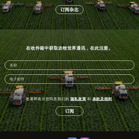
订阅杂志
在收件箱中获取农牧世界通讯，在此注册。
签署即表示您同意我们的
隐私政策
和
条款及细则
.
订阅