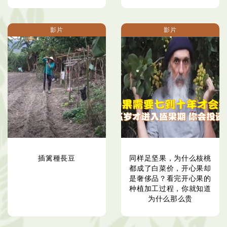
影片
影片
插篱種長豆
同样足坚果，为什么核桃
都成了白菜价，开心果却
是奢侈品？看完开心果的
种植加工过程，你就知道
为什么那么贵