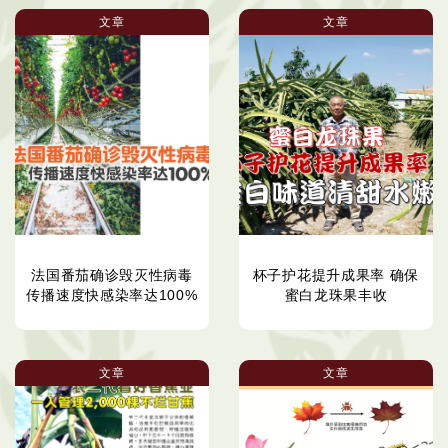
文章
文章
法国番茄确诊毁灭性病毒
杯子护花提升成果率 确保
传播速度快感染率达100%
蜜白龙珠果丰收
文章
文章