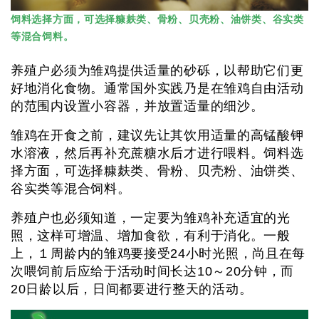
饲料选择方面，可选择糠麸类、骨粉、贝壳粉、油饼类、谷实类
等混合饲料。
养殖户必须为雏鸡提供适量的砂砾，以帮助它们更
好地消化食物。通常国外实践乃是在雏鸡自由活动
的范围内设置小容器，并放置适量的细沙。
雏鸡在开食之前，建议先让其饮用适量的高锰酸钾
水溶液，然后再补充蔗糖水后才进行喂料。饲料选
择方面，可选择糠麸类、骨粉、贝壳粉、油饼类、
谷实类等混合饲料。
养殖户也必须知道，一定要为雏鸡补充适宜的光
照，这样可增温、增加食欲，有利于消化。一般
上，１周龄内的雏鸡要接受24小时光照，尚且在每
次喂饲前后应给于活动时间长达10～20分钟，而
20日龄以后，日间都要进行整天的活动。