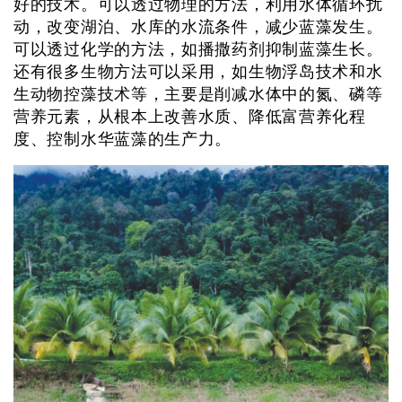
好的技术。可以透过物理的方法，利用水体循环扰
动，改变湖泊、水库的水流条件，减少蓝藻发生。
可以透过化学的方法，如播撒药剂抑制蓝藻生长。
还有很多生物方法可以采用，如生物浮岛技术和水
生动物控藻技术等，主要是削减水体中的氮、磷等
营养元素，从根本上改善水质、降低富营养化程
度、控制水华蓝藻的生产力。