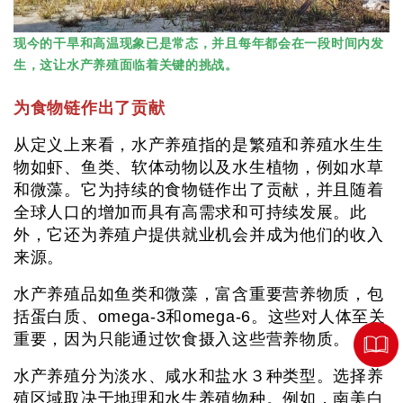
现今的干旱和高温现象已是常态，并且每年都会在一段时间内发
生，这让水产养殖面临着关键的挑战。
为食物链作出了贡献
从定义上来看，水产养殖指的是繁殖和养殖水生生
物如虾、鱼类、软体动物以及水生植物，例如水草
和微藻。它为持续的食物链作出了贡献，并且随着
全球人口的增加而具有高需求和可持续发展。此
外，它还为养殖户提供就业机会并成为他们的收入
来源。
水产养殖品如鱼类和微藻，富含重要营养物质，包
括蛋白质、omega-3和omega-6。这些对人体至关
重要，因为只能通过饮食摄入这些营养物质。
水产养殖分为淡水、咸水和盐水３种类型。选择养
殖区域取决于地理和水生养殖物种。例如，南美白