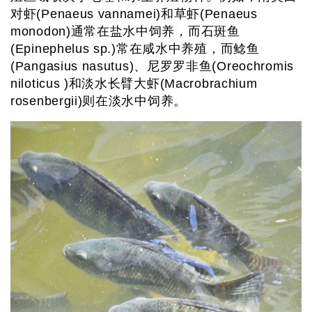
对虾(Penaeus vannamei)和草虾(Penaeus
monodon)通常在盐水中饲养，而石斑鱼
(Epinephelus sp.)常在咸水中养殖，而鲶鱼
(Pangasius nasutus)、尼罗罗非鱼(Oreochromis
niloticus )和淡水长臂大虾(Macrobrachium
rosenbergii)则在淡水中饲养。