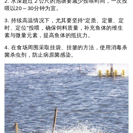
2. 水深超过２公尺的池塘要减少投喂时间，一次投
喂以20～30分钟为宜。
3. 持续高温情况下，尤其要坚持“定质、定量、定
时、定位”投喂，确保饲料质量，补充鱼体的维生
素与微量元素，提高鱼体的抵抗力。
4. 在食场周围采取挂袋、挂篓的方法，使用消毒杀
菌杀虫剂，防止病原菌感染。