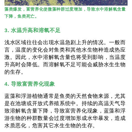
藻类爆发，富营养化使微藻种群过度增加，导致水中溶解氧含量
下降，鱼类死亡。
3. 水温升高和溶氧不足
浅水区域往往会出现水温急剧上升的情况。一般而
言，温度的变化会对鱼类和其他水生物种造成热应
激。因此，水中溶解氧含量也将受到影响，当温度
升高时会降低。而溶解氧不足可能会威胁水生生物
的生存。
4. 导致富营养化现象
蓝藻和浮游植物通常是鱼类的天然食物来源，尤其
是在池塘或开放式养殖系统中。持续的高温天气导
致溶解氧含量下降，导致富营养化现象，蓝藻和浮
游生物的种群数量会过度增加形成水华暴发，造成
水质恶化，危害其它水生生物的生存。