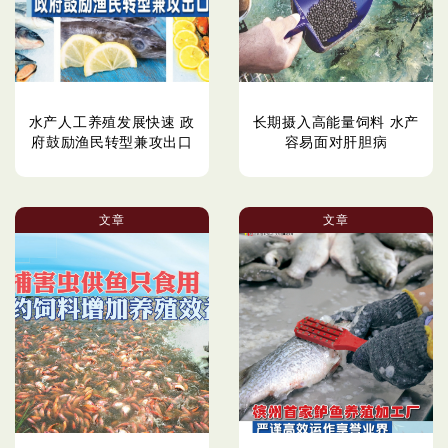
水产人工养殖发展快速 政
长期摄入高能量饲料 水产
府鼓励渔民转型兼攻出口
容易面对肝胆病
文章
文章