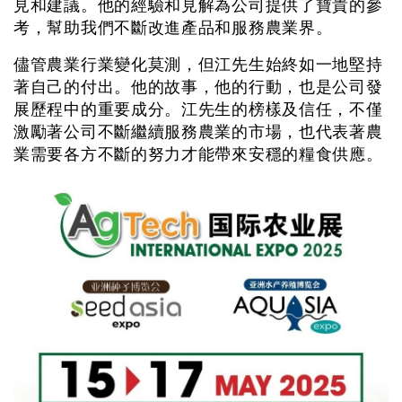
見和建議。他的經驗和見解為公司提供了寶貴的參
考，幫助我們不斷改進產品和服務農業界。
儘管農業行業變化莫測，但江先生始終如一地堅持
著自己的付出。他的故事，他的行動，也是公司發
展歷程中的重要成分。江先生的榜樣及信任，不僅
激勵著公司不斷繼續服務農業的市場，也代表著農
業需要各方不斷的努力才能帶來安穩的糧食供應。