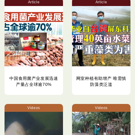
Article
Article
中国食用菌产业发展迅速
网室种植有助增产 唯需慎
产量占全球逾70%
防藻类泛滥
Videos
Videos