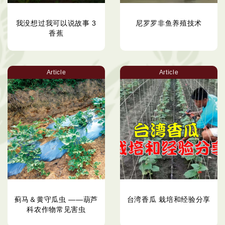
我没想过我可以说故事 3
尼罗罗非鱼养殖技术
香蕉
Article
Article
蓟马＆黄守瓜虫 ——葫芦
台湾香瓜 栽培和经验分享
科农作物常见害虫