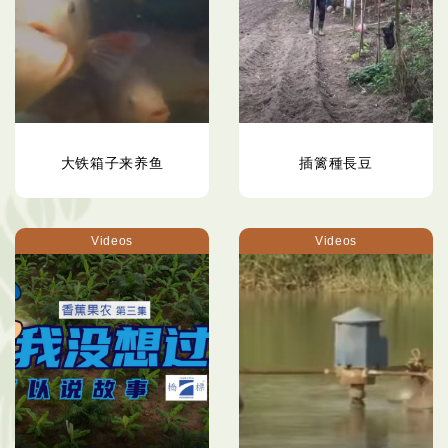
大铁箱子来养鱼
插篱種長豆
Videos
Videos