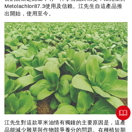
Metolachlor87.3使用及信賴。江先生自這產品推
出開始，使用至今。
江先生對這款草米油情有獨鐘的主要原因是，這產
品能減少雜草與作物競爭養分的問題。在種植短期