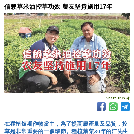
信賴草米油控草功效 農友堅持施用17年
Share this
在種植短期作物當中，為了提高農產量及品質，控
草是非常重要的一個環節。種植葉菜30年的江先生