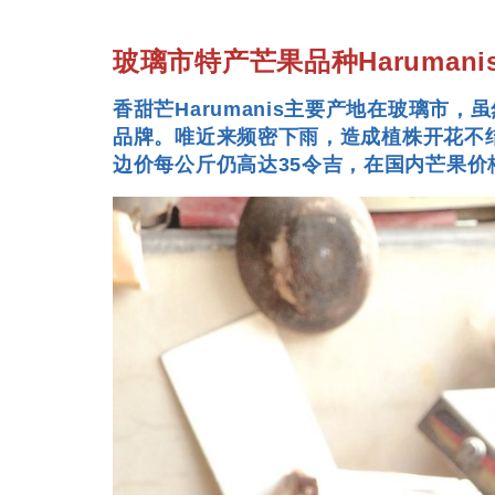
玻璃市特产芒果品种Harumani
香甜芒Harumanis主要产地在玻璃市，
品牌。唯近来频密下雨，造成植株开花不结
边价每公斤仍高达35令吉，在国内芒果