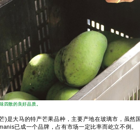
香味四散的良好品质。
(香甜芒)是大马的特产芒果品种，主要产地在玻璃市，虽
rumanis已成一个品牌，占有市场一定比率而屹立不倒。