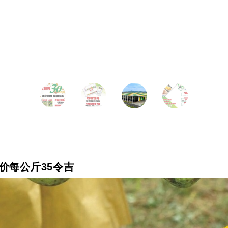
边价每公斤35令吉