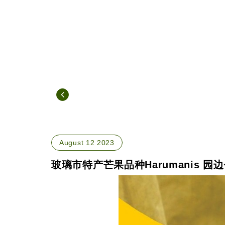
August 12 2023
玻璃市特产芒果品种Harumanis 园