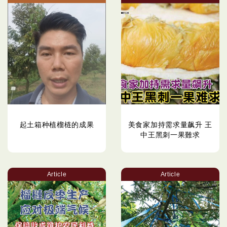
起土箱种植榴梿的成果
美食家加持需求量飙升 王
中王黑刺一果難求
Article
Article