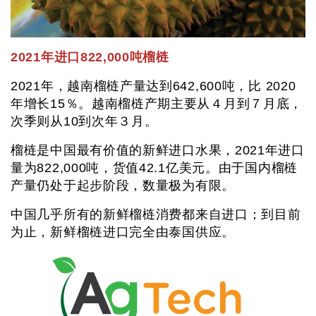
2021年进口822,000吨榴梿
2021年，越南榴梿产量达到642,600吨，比 2020
年增长15％。越南榴梿产期主要从４月到７月底，
次季则从10到次年３月。
榴梿是中国最有价值的新鲜进口水果，2021年进口
量为822,000吨，货值42.1亿美元。由于国内榴梿
产量仍处于起步阶段，数量极为有限。
中国几乎所有的新鲜榴梿消费都来自进口；到目前
为止，新鲜榴梿进口完全由泰国供应。