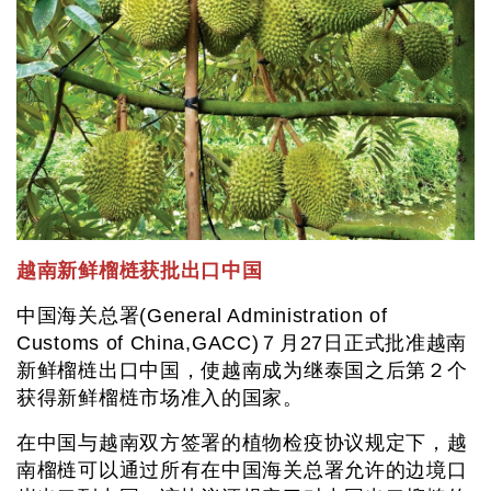
越南新鲜榴梿获批出口中国
中国海关总署(General Administration of
Customs of China,GACC)７月27日正式批准越南
新鲜榴梿出口中国，使越南成为继泰国之后第２个
获得新鲜榴梿市场准入的国家。
在中国与越南双方签署的植物检疫协议规定下，越
南榴梿可以通过所有在中国海关总署允许的边境口