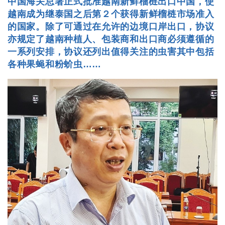
中国海关总署正式批准越南新鲜榴梿出口中国，使
越南成为继泰国之后第２个获得新鲜榴梿市场准入
的国家。除了可通过在允许的边境口岸出口，协议
亦规定了越南种植人、包装商和出口商必须遵循的
一系列安排，协议还列出值得关注的虫害其中包括
各种果蝇和粉蚧虫……