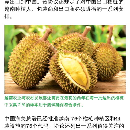
岸出口到中国。该协议还规定了对中国出口榴梿的
越南种植人、包装商和出口商必须遵循的一系列安
排。
越南农业与农村发展部还需要在最初的两年在每一批运出的榴梿
中采集２％的样本用于测试确保符合条件。
中国海关总署已经批准越南 76个榴梿种植区和包
装设施的76个代码。协议还列出一系列值得关注的