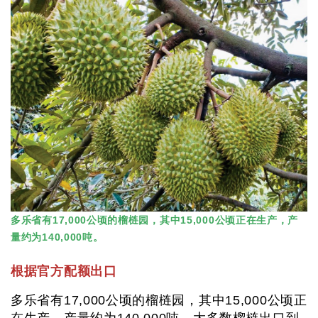
多乐省有17,000公顷的榴梿园，其中15,000公顷正在生产，产
量约为140,000吨。
根据官方配额出口
多乐省有17,000公顷的榴梿园，其中15,000公顷正
在生产，产量约为140,000吨。大多数榴梿出口到