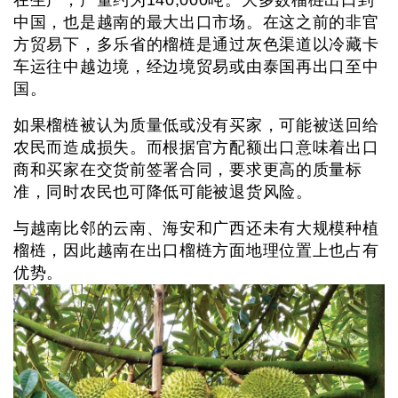
中国，也是越南的最大出口市场。在这之前的非官
方贸易下，多乐省的榴梿是通过灰色渠道以冷藏卡
车运往中越边境，经边境贸易或由泰国再出口至中
国。
如果榴梿被认为质量低或没有买家，可能被送回给
农民而造成损失。而根据官方配额出口意味着出口
商和买家在交货前签署合同，要求更高的质量标
准，同时农民也可降低可能被退货风险。
与越南比邻的云南、海安和广西还未有大规模种植
榴梿，因此越南在出口榴梿方面地理位置上也占有
优势。