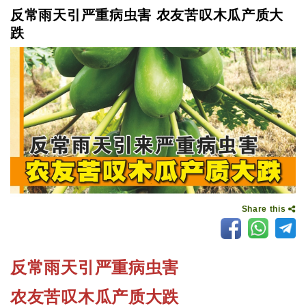
反常雨天引严重病虫害 农友苦叹木瓜产质大
跌
Share this
反常雨天引严重病虫害
农友苦叹木瓜产质大跌