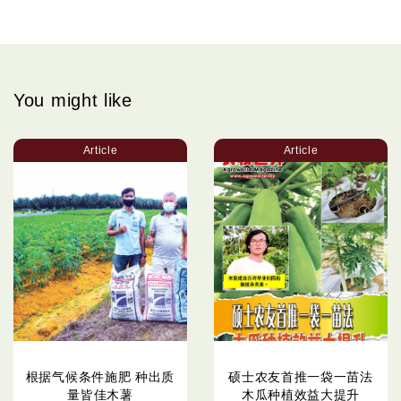
You might like
Article
Article
根据气候条件施肥 种出质
硕士农友首推一袋一苗法
量皆佳木薯
木瓜种植效益大提升