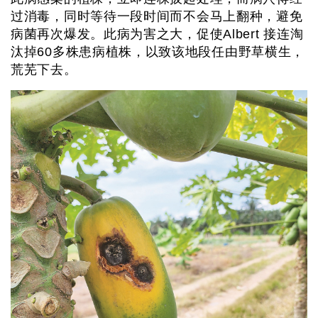
过消毒，同时等待一段时间而不会马上翻种，避免
病菌再次爆发。此病为害之大，促使Albert 接连淘
汰掉60多株患病植株，以致该地段任由野草横生，
荒芜下去。