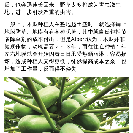
后，也会迅速长回来。野草太多将成为害虫滋生
地，进一步引发严重的虫害。
一般上，木瓜种植人在整地起土垄时，就选择铺上
地膜防草。地膜有有各种优势，其中就自然包括节
省除草剂的成本付出，但是Albert认为，木瓜并非
短期作物，动辄需要２～３年，而往往在种植１年
左右地膜就会开始因着日日承受热晒雨淋，容易损
坏，造成种植人又得更换，徒然提高成本之余，也
增加了工作量，反而得不偿失。