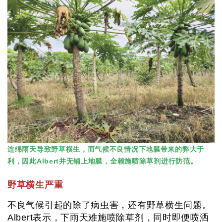
连绵雨天导致野草横生，而气候不良情况下地膜带来的弊大于
利，因此Albert并无铺上地膜，全赖施喷除草剂进行防范。
野草横生严重
不良气候引起的除了病虫害，还有野草横生问题。
Albert表示，下雨天难施喷除草剂，同时即便喷洒