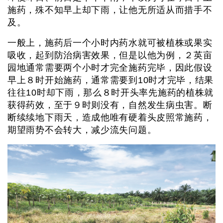
施药，殊不知早上却下雨，让他无所适从而措手不
及。
一般上，施药后一个小时内药水就可被植株或果实
吸收，起到防治病害效果，但是以他为例，２英亩
园地通常需要两个小时才完全施药完毕，因此假设
早上８时开始施药，通常需要到10时才完毕，结果
往往10时却下雨，那么８时开头率先施药的植株就
获得药效，至于９时则没有，自然发生病虫害。断
断续续地下雨天，造成他唯有硬着头皮照常施药，
期望雨势不会转大，减少流失问题。