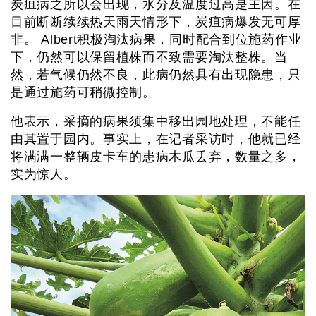
炭疽病之所以会出现，水分及温度过高是主因。在
目前断断续续热天雨天情形下，炭疽病爆发无可厚
非。 Albert积极淘汰病果，同时配合到位施药作业
下，仍然可以保留植株而不致需要淘汰整株。当
然，若气候仍然不良，此病仍然具有出现隐患，只
是通过施药可稍微控制。
他表示，采摘的病果须集中移出园地处理，不能任
由其置于园内。事实上，在记者采访时，他就已经
将满满一整辆皮卡车的患病木瓜丢弃，数量之多，
实为惊人。