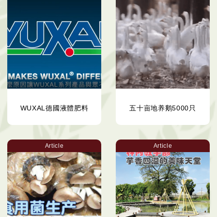
WUXAL德國液體肥料
五十亩地养鹅5000只
Article
Article