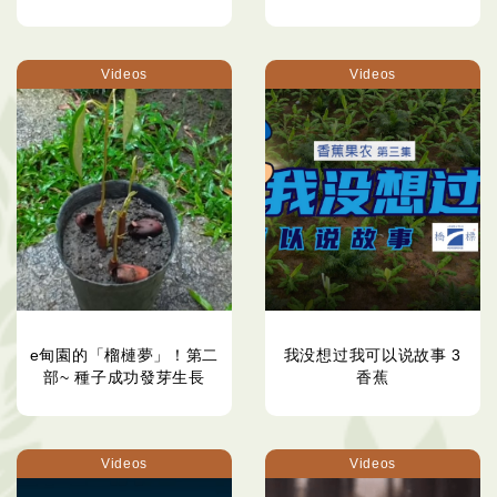
Videos
Videos
e甸園的「榴槤夢」！第二
我没想过我可以说故事 3
部~ 種子成功發芽生長
香蕉
Videos
Videos