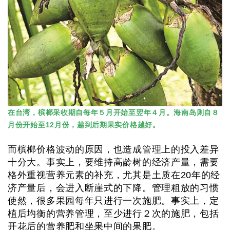
在台湾，槟榔采收期自每年５月开始至翌年４月。海南岛则自８
月份开始至12月份，越到后期果实价格越好。
而槟榔价格波动的原因，也造成管理上的投入差异
十分大。事实上，要维持高龄树的经济产量，需要
格外重视营养元素的补充，尤其是土质在20年的经
济产量后，会进入断崖式的下降。管理粗放的习惯
使然，很多果园每年只进行一次施肥。事实上，定
植后均衡的营养管理，至少进行２次的施肥，包括
开花后的营养肥和坐果中间的果肥。