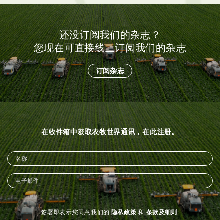
还没订阅我们的杂志？
您现在可直接线上订阅我们的杂志
订阅杂志
在收件箱中获取农牧世界通讯，在此注册。
签署即表示您同意我们的
隐私政策
和
条款及细则
.