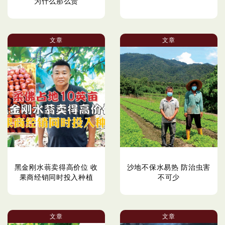
为什么那么贵
文章
文章
黑金刚水蓊卖得高价位 收
沙地不保水易热 防治虫害
果商经销同时投入种植
不可少
文章
文章