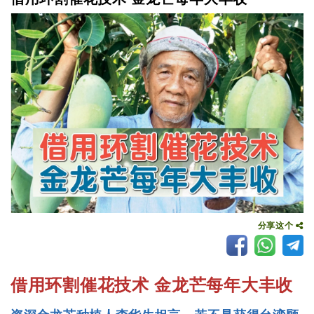
分享这个
借用环割催花技术 金龙芒每年大丰收