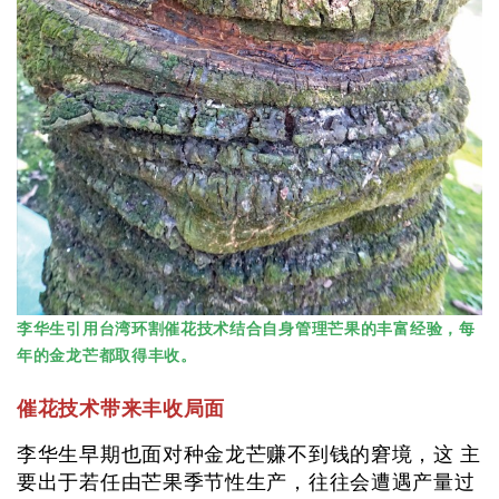
李华生引用台湾环割催花技术结合自身管理芒果的丰富经验，每
年的金龙芒都取得丰收。
催花技术带来丰收局面
李华生早期也面对种金龙芒赚不到钱的窘境，这 主
要出于若任由芒果季节性生产，往往会遭遇产量过