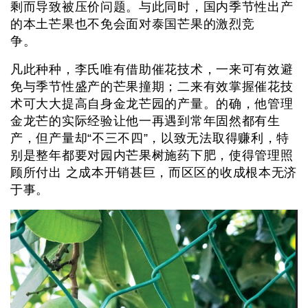
剩而导致被压价问题。与此同时，国内季节性出产
的本土芒果也不免会面对泰国芒果的激烈竞
争。
凡此种种，李氏唯有借助催花技术，一来可有效避
免与季节性盛产的芒果撞期；二来有效掌握催花技
术可大大提高自身金龙芒园的产量。的确，他管理
金龙芒的实际经验让他一再遇到常年固然都有生
产，但产量却“不三不四”，以致无法取得赚利，特
别是整年都要对园内芒果树施药下肥，使得管理照
顾所付出 之成本开销甚巨，而区区的收成根本无济
于事。