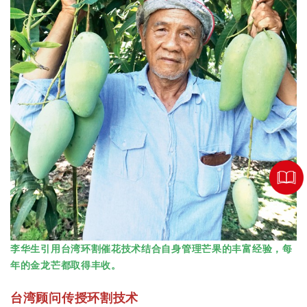
李华生引用台湾环割催花技术结合自身管理芒果的丰富经验，每
年的金龙芒都取得丰收。
台湾顾问传授环割技术