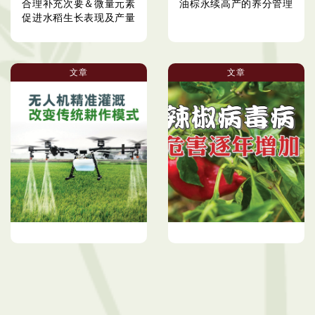
合理补充次要＆微量元素
油棕永续高产的养分管理
促进水稻生长表现及产量
文章
文章
无人机精准灌溉 改变传统
辣椒病毒病 危害逐年增加
耕作模式