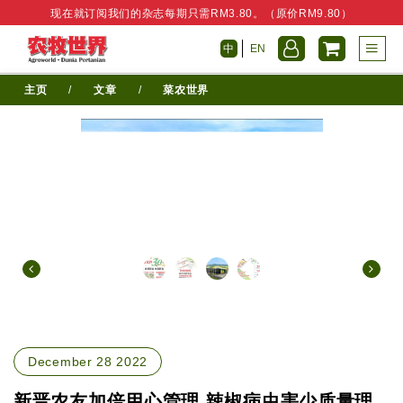
现在就订阅我们的杂志每期只需RM3.80。（原价RM9.80）
中
EN
主页
/
文章
/
菜农世界
December 28 2022
新晋农友加倍用心管理 辣椒病虫害少质量理