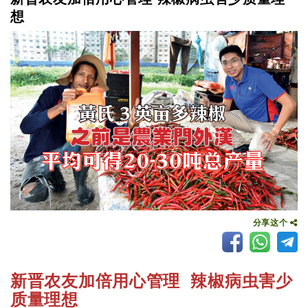
想
分享这个
新晋农友加倍用心管理 辣椒病虫害少
质量理想