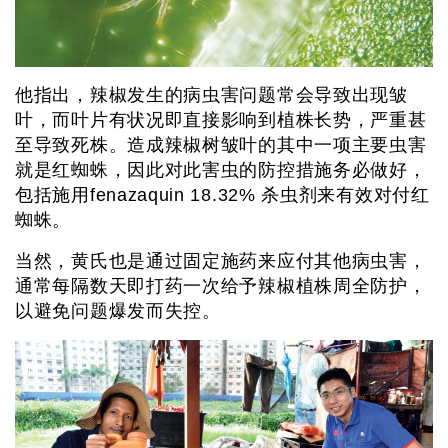
他指出，辣椒发生的病虫害问题常会导致出现皱
叶，而叶片有状况即直接影响到植株长势，严重甚
至导致死株。造成辣椒树皱叶的其中一项主要虫害
就是红蜘蛛，因此对此害虫的防控措施务必做好，
包括施用fenazaquin 18.32% 杀虫剂来有效对付红
蜘蛛。
当然，黄氏也是通过固定施药来应付其他病虫害，
通常每隔数天即打药一次给予辣椒植株周全防护，
以避免问题爆发而失控。