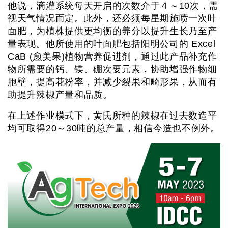
他说，滴灌系统每天开启的次数介于４～10次，需
视天气情况而定。此外，还必须每星期施喷一次叶
面肥，为植株提供更均衡的养分以提升生长乃至产
量表现。他所使用的叶面肥包括阳明公司的 Excel
CaB (愈美果)植物营养促进剂，通过此产品补充作
物所需要的钙、镁、硼次要元素，协助增强作物细
胞壁，提高花粉率，并减少裂果和畸形果，从而有
助提升辣椒产量和品质。
在上述作业模式下，黄氏所种的辣椒在过去数造平
均可取得20～30吨的总产量，相信今造也不例外。