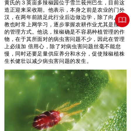
黄氏的３英亩多辣椒园位于雪兰莪州巴生，目前这
造正迎来采收期。他表示，本身之前是农业的门外
汉，在两年前踏足此行业后边做边学，除了向人讨
教也时常上网学习，逐步掌握农耕作业尤其是辣椒
的管理方式。他说，辣椒确是不容易种植管理的作
物，在于其所面对的病虫害问题不少，因此在管理
上必须加 倍用心，除了对病虫害问题丝毫不能怠
慢，同时还要足量供应养分和水分，促使辣椒植株
生长健壮以减少病虫害问题的发生。