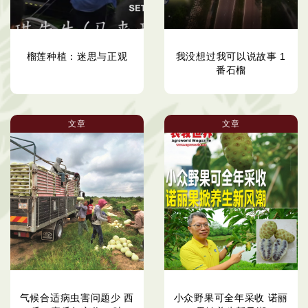
榴莲种植：迷思与正观
我没想过我可以说故事 1
番石榴
文章
文章
气候合适病虫害问题少 西
小众野果可全年采收 诺丽