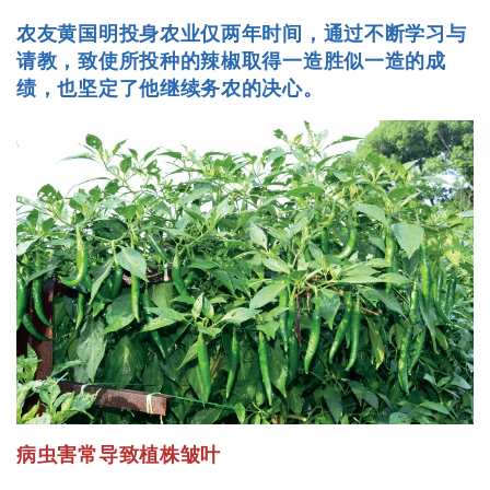
农友黄国明投身农业仅两年时间，通过不断学习与
请教，致使所投种的辣椒取得一造胜似一造的成
绩，也坚定了他继续务农的决心。
病虫害常导致植株皱叶