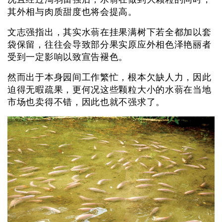
其外相与肉质甜度也将会提高。
文志强指出，其实水蓊在挂果满树下若全都加以套
袋保留，往往会导致部分果实原应外相色泽艳丽者
受到一定影响以致宣告褪色。
然而出于本身园间工作繁忙，根本欠缺人力，因此
迫得无暇疏果，更何况这些颗粒大小的水蓊在当地
市场也卖得不错，因此也就不强求了。