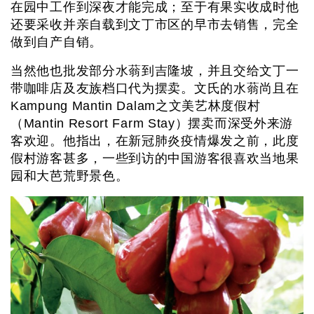
在园中工作到深夜才能完成；至于有果实收成时他
还要采收并亲自载到文丁市区的早市去销售，完全
做到自产自销。
当然他也批发部分水蓊到吉隆坡，并且交给文丁一
带咖啡店及友族档口代为摆卖。文氏的水蓊尚且在
Kampung Mantin Dalam之文美艺林度假村
（Mantin Resort Farm Stay）摆卖而深受外来游
客欢迎。他指出，在新冠肺炎疫情爆发之前，此度
假村游客甚多，一些到访的中国游客很喜欢当地果
园和大芭荒野景色。