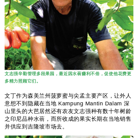
文志强辛勤管理多段果园，最近因水蓊赚利不俗，促使他花费更
多精力照顾它们。
文丁作为森美兰州菠萝蜜与尖孟主要产区，让外人
意想不到隐藏在当地 Kampung Mantin Dalam 深
山里头的大芭居然还有农友文志强种有数十年树龄
之印尼品种水蓊，而所收成的果实长期在当地销售
并供应到吉隆坡市场去。