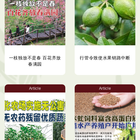
一枝独放不是春 百花齐放
行管令致使水果销路中断
春满园
Article
Article