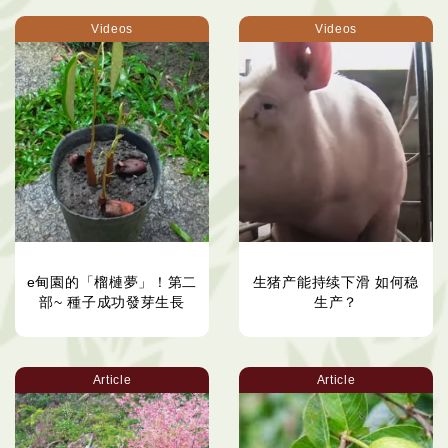
Videos
Videos
e甸園的「榴槤夢」！第二
生猪产能持续下滑 如何稳
部~ 種子成功發芽生長
生产？
Article
Article