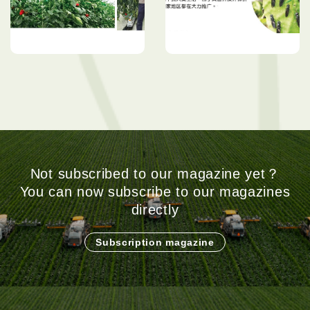
集约化农场实施无公害管
黑水虻饲料富含高蛋白质
理 专产无农药残留优质蔬
台湾水产养殖户开始广用
菜
Not subscribed to our magazine yet？
You can now subscribe to our magazines
directly
Subscription magazine