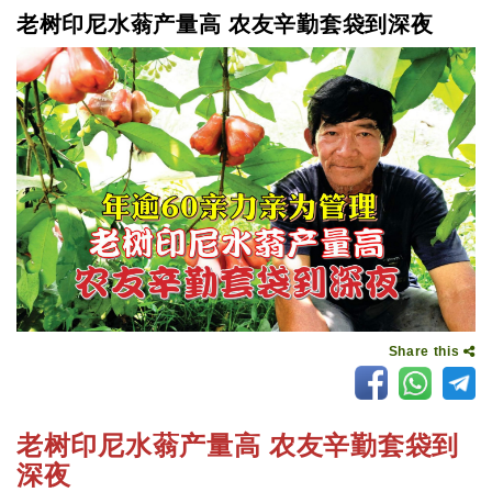
老树印尼水蓊产量高 农友辛勤套袋到深夜
Share this
老树印尼水蓊产量高 农友辛勤套袋到
深夜