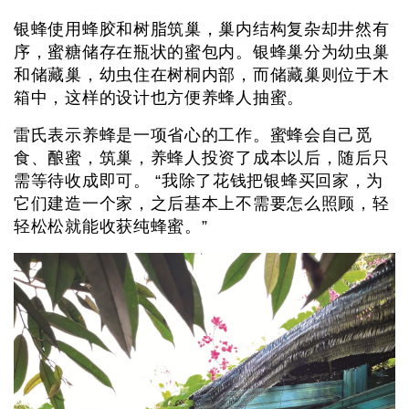
银蜂使用蜂胶和树脂筑巢，巢内结构复杂却井然有
序，蜜糖储存在瓶状的蜜包内。银蜂巢分为幼虫巢
和储藏巢，幼虫住在树桐内部，而储藏巢则位于木
箱中，这样的设计也方便养蜂人抽蜜。
雷氏表示养蜂是一项省心的工作。蜜蜂会自己觅
食、酿蜜，筑巢，养蜂人投资了成本以后，随后只
需等待收成即可。 “我除了花钱把银蜂买回家，为
它们建造一个家，之后基本上不需要怎么照顾，轻
轻松松就能收获纯蜂蜜。”