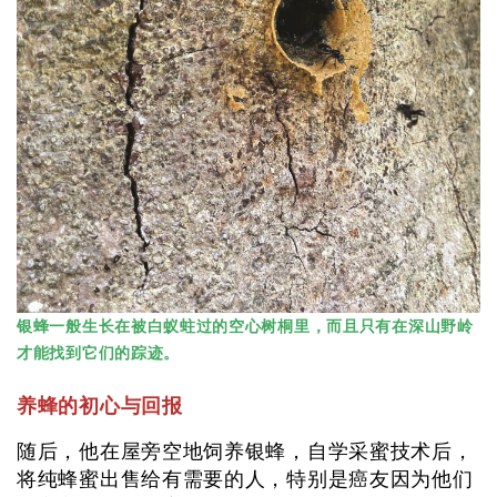
银蜂一般生长在被白蚁蛀过的空心树桐里，而且只有在深山野岭
才能找到它们的踪迹。
养蜂的初心与回报
随后，他在屋旁空地饲养银蜂，自学采蜜技术后，
将纯蜂蜜出售给有需要的人，特别是癌友因为他们