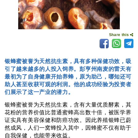
Share this
银蜂蜜被誉为天然抗生素，具有多种保健功效，吸
引了越来越多的人投入饲养。彭亨州南麦的雷天有
最初为了自身健康开始养蜂，原为助己，哪知还可
助人甚至收获可观的利润。他的成功经验为投资者
们展示了这一产业的潜力。
银蜂蜜被誉为天然抗生素，含有大量优质酵素，其
花粉的营养价值比普通蜜蜂高出数十倍，被医学界
证实具有美容保健和防癌功效。因此养殖银蜂已蔚
然成风，人们一窝蜂投入其中，因蜂蜜不仅有助于
自我保健，也能带来收益。