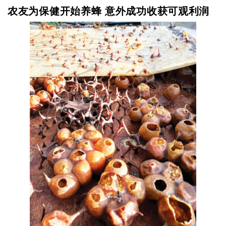
农友为保健开始养蜂 意外成功收获可观利润