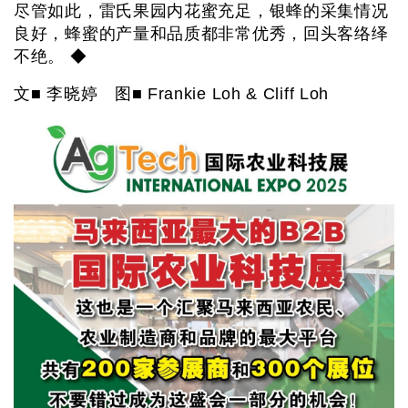
尽管如此，雷氏果园内花蜜充足，银蜂的采集情况
良好，蜂蜜的产量和品质都非常优秀，回头客络绎
不绝。 ◆
文■ 李晓婷 图■ Frankie Loh & Cliff Loh