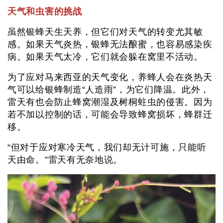
天气和虫害的挑战
虽然银蜂天生天养，但它们对天气的转变尤其敏
感。如果天气炎热，银蜂无法酿蜜，也容易感染疾
病。如果天气太冷，它们就会躲在窝里不活动。
为了应对马来西亚的天气变化，养蜂人会在炎热天
气可以给银蜂制造“人造雨”，为它们降温。此外，
雷天有也会防止蜂窝潮湿及树桐蛀虫的侵害。因为
若不加以控制的话，可能会导致蜂窝损坏，蜂群迁
移。
“但对于应对寒冷天气，我们却无计可施，只能听
天由命。”雷天有无奈地说。