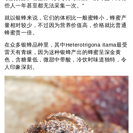
些人一年甚至都无法采集一次。”
就以银蜂来说，它们的体积比一般蜜蜂小，蜂蜜产
量相对较少，不过因为营养价值高，价格就比普通
蜂蜜贵一倍。
在众多银蜂品种里，其中Heterotrigona itama最受
雷天有青睐，因为这种银蜂产出的蜂蜜呈深金黄
色，含糖量低，微甜中带酸，冷饮时味道独特，令
人印象深刻。