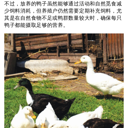
不过，放养的鸭子虽然能够通过活动和自然觅食减
少饲料消耗，但养殖户仍然需要定期补充饲料，尤
其是在自然食物不足或鸭群数量较大时，确保每只
鸭子都能摄取足够的营养。