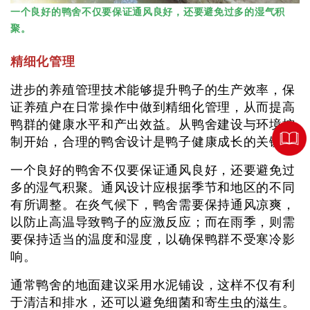
一个良好的鸭舍不仅要保证通风良好，还要避免过多的湿气积
聚。
精细化管理
进步的养殖管理技术能够提升鸭子的生产效率，保
证养殖户在日常操作中做到精细化管理，从而提高
鸭群的健康水平和产出效益。从鸭舍建设与环境控
制开始，合理的鸭舍设计是鸭子健康成长的关键。
一个良好的鸭舍不仅要保证通风良好，还要避免过
多的湿气积聚。通风设计应根据季节和地区的不同
有所调整。在炎气候下，鸭舍需要保持通风凉爽，
以防止高温导致鸭子的应激反应；而在雨季，则需
要保持适当的温度和湿度，以确保鸭群不受寒冷影
响。
通常鸭舍的地面建议采用水泥铺设，这样不仅有利
于清洁和排水，还可以避免细菌和寄生虫的滋生。