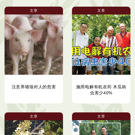
文章
文章
注意养猪场对人的危害
施用电解有机农药 木瓜病
虫害少40%
文章
文章