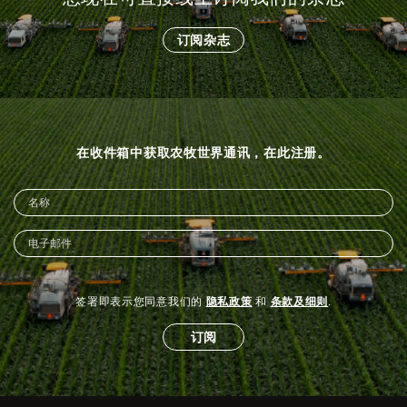
订阅杂志
在收件箱中获取农牧世界通讯，在此注册。
签署即表示您同意我们的
隐私政策
和
条款及细则
.
订阅