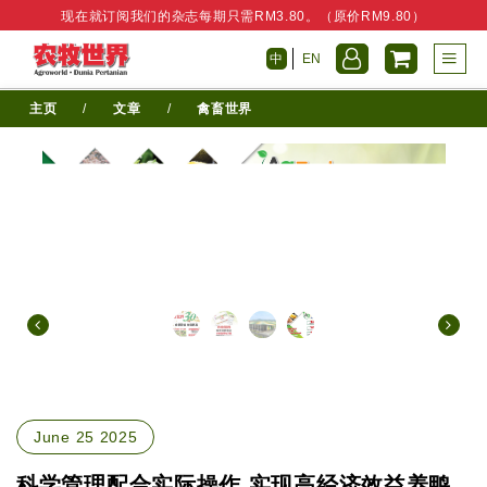
现在就订阅我们的杂志每期只需RM3.80。（原价RM9.80）
中
EN
主页
/
文章
/
禽畜世界
June 25 2025
科学管理配合实际操作 实现高经济效益养鸭