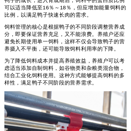
鸭子的成长，进入育成期后，饲料中的蛋白质比例
可以适当降低至16％～18％，但应增加能量饲料的
比例，以满足鸭子快速长肉的需求。
饲料管理的核心是根据鸭子的不同阶段调整营养成
分，即要保证营养充足，又不能浪费。养殖户还应
避免长期使用单一饲料，这样不仅会导致鸭子的营
养摄入不平衡，还可能导致饲料利用率的下降。
为了降低饲料成本并提高养殖效益，养殖户可以考
虑适当添加自制饲料，如谷物类和杂粮类混合物，
结合工业化饲料使用。这种方式能够提高饲料的多
样性，满足鸭子不同阶段的营养需求。