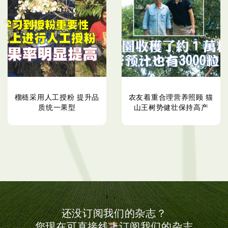
榴梿采用人工授粉 提升品
农友着重合理营养照顾 猫
质统一果型
山王树势健壮保持高产
还没订阅我们的杂志？
您现在可直接线上订阅我们的杂志