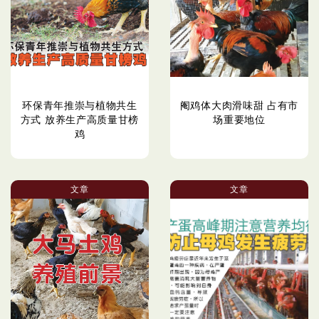
环保青年推崇与植物共生
阉鸡体大肉滑味甜 占有市
方式 放养生产高质量甘榜
场重要地位
鸡
文章
文章