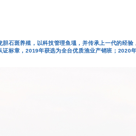
龙胆石斑养殖，以科技管理鱼塭，并传承上一代的经验
证标章，2019年获选为全台优质渔业产销班；202