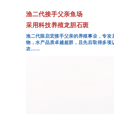
渔二代接手父亲鱼场
采用科技养殖龙胆石斑
渔二代陈启宏接手父亲的养殖事业，专攻
物，水产品质卓越超群，且先后取得多项认
农……