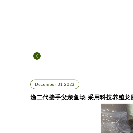
December 31 2023
渔二代接手父亲鱼场 采用科技养殖龙