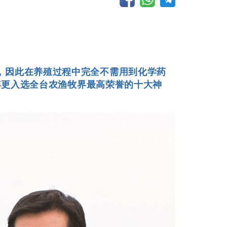
，因此在养殖过程中完全不需用到化学药
0年更入选全台农渔牧界最高荣誉的十大神